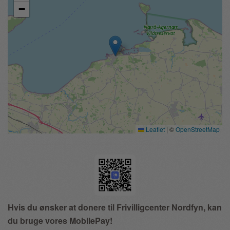
−
Leaflet
|
©
OpenStreetMap
Hvis du ønsker at donere til Frivilligcenter Nordfyn, kan
du bruge vores MobilePay!