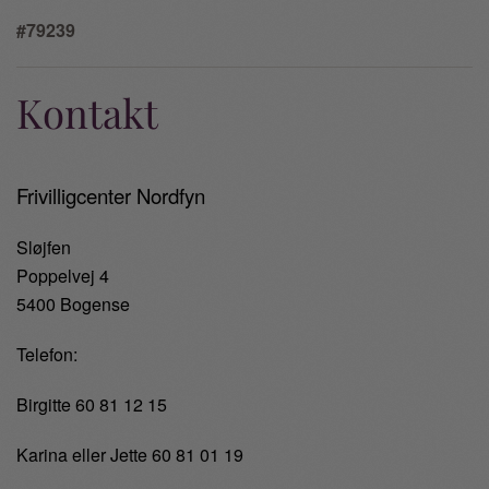
#79239
Kontakt
Frivilligcenter Nordfyn
Sløjfen
Poppelvej 4
5400 Bogense
Telefon:
Birgitte 60 81 12 15
Karina eller Jette 60 81 01 19