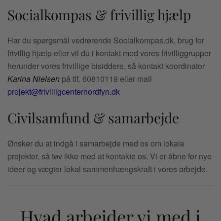
Socialkompas & frivillig hjælp
Har du spørgsmål vedrørende Socialkompas.dk, brug for
frivillig hjælp eller vil du i kontakt med vores frivilliggrupper
herunder vores frivillige bisiddere, så kontakt koordinator
Karina Nielsen
på tlf. 60810119 eller mail
projekt@frivilligcenternordfyn.dk
Civilsamfund & samarbejde
Ønsker du at indgå i samarbejde med os om lokale
projekter, så tøv ikke med at kontakte os. Vi er åbne for nye
ideer og vægter lokal sammenhængskraft i vores arbejde.
Hvad arbejder vi med i