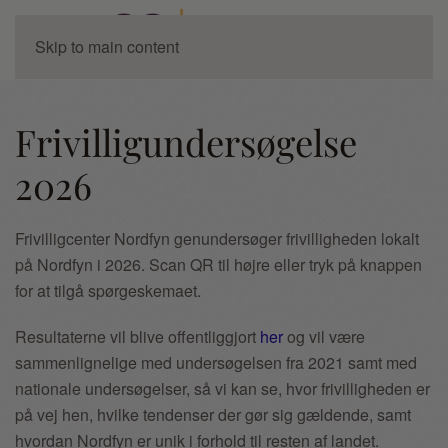
Skip to main content
Frivilligundersøgelse
2026
Frivilligcenter Nordfyn genundersøger frivilligheden lokalt
på Nordfyn i 2026. Scan QR til højre eller tryk på knappen
for at tilgå spørgeskemaet.
Resultaterne vil blive offentliggjort
her
og vil være
sammenlignelige med undersøgelsen fra 2021 samt med
nationale undersøgelser, så vi kan se, hvor frivilligheden er
på vej hen, hvilke tendenser der gør sig gældende, samt
hvordan Nordfyn er unik i forhold til resten af landet.