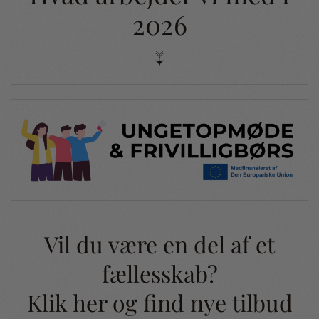
2026
↓
Vil du være en del af et
fællesskab?
Klik her og find nye tilbud