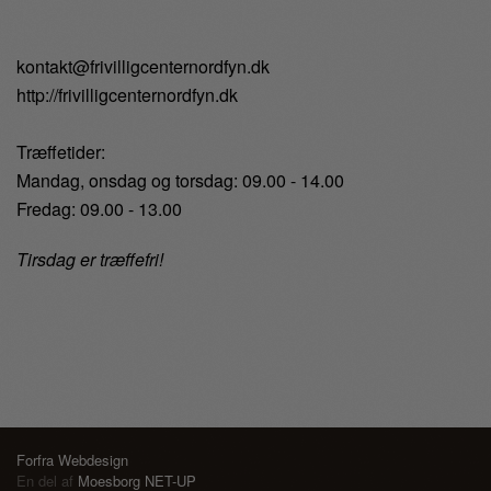
kontakt@frivilligcenternordfyn.dk
http://frivilligcenternordfyn.dk
Træffetider:
Mandag, onsdag og torsdag: 09.00 - 14.00
Fredag: 09.00 - 13.00
Tirsdag er træffefri!
Forfra Webdesign
En del af
Moesborg NET-UP